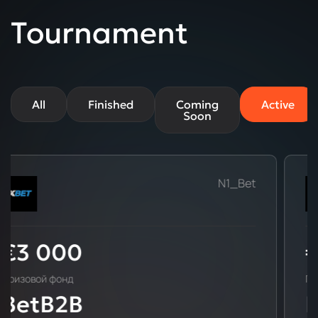
Tournament
All
Finished
Coming
Active
Soon
N1_Bet
€3 000
Призовой фонд
BetB2B