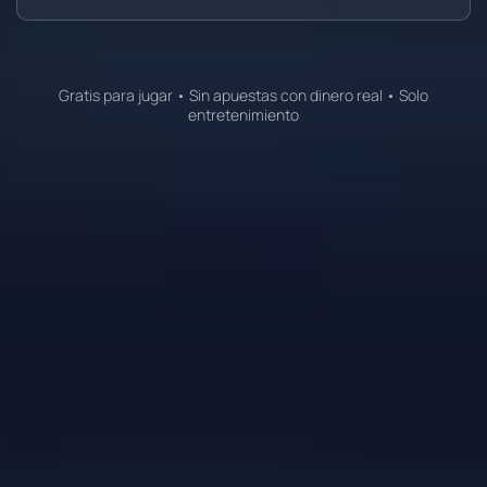
Gratis para jugar • Sin apuestas con dinero real • Solo
entretenimiento