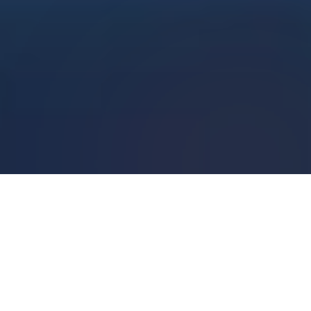
Paquete promocional
Jugar demo