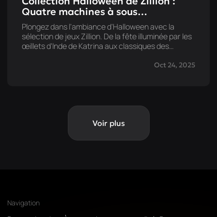
Collection Halloween de Zillion :
Quatre machines à sous
saisonnières à mettre en avant
Plongez dans l'ambiance d'Halloween avec la
sélection de jeux Zillion. De la fête illuminée par les
œillets d'Inde de Katrina aux classiques des
monstres, chaque titre associe des graphismes
uniques à des mécaniques claires et faciles à
Oct 24, 2025
comprendre. La Roue de la Fortune de Katrina
(Nouveau) Bienvenue à la fête hantée de...
Voir plus
Navigation