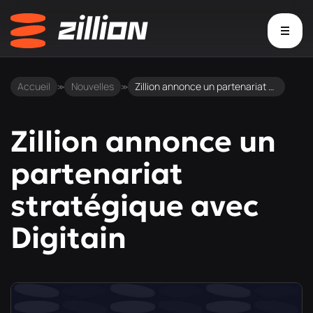
Accueil
Nouvelles
Zillion annonce un partenariat stratégique avec Digitain
≫
≫
Zillion annonce un
partenariat
stratégique avec
Digitain