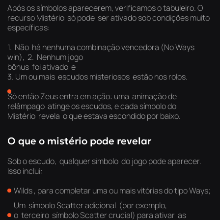
Após os símbolos aparecerem, verificamos o tabuleiro. O
recurso Mistério
só
pode ser ativado sob condições muito
específicas:
1. Não há nenhuma combinação vencedora (No Ways
win), 2.
Nenhum
jogo
bônus
foi ativado
e
3. Um ou mais
escudos misteriosos
estão nos rolos.
Só então Zeus entra em ação: uma
animação de
relâmpago
atinge os escudos, e cada símbolo do
Mistério
revela
o que estava escondido por baixo.
O que o mistério pode revelar
Sob o escudo,
qualquer símbolo
do jogo pode aparecer.
Isso inclui:
Wilds
, para completar uma ou mais vitórias do tipo Ways;
Um
símbolo Scatter adicional
(por exemplo,
o
terceiro
símbolo Scatter crucial) para ativar
as