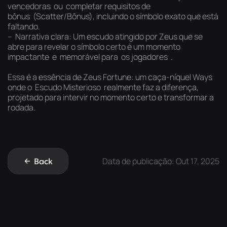
vencedoras
ou
completar requisitos de
bônus
(Scatter/Bônus), incluindo o símbolo exato que está
faltando.
–
Narrativa clara:
Um escudo atingido por Zeus que se
abre para revelar o símbolo certo é um momento
impactante e
memorável
para
os jogadores .
Essa é a essência de Zeus Fortune: um caça-níquel Ways
onde o
Escudo Misterioso
realmente faz a diferença,
projetado para intervir no momento certo e transformar a
rodada.
Data de publicação: Out 17, 2025
Back