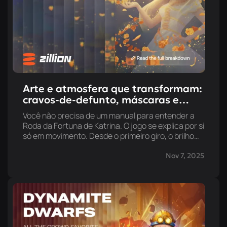
Arte e atmosfera que transformam:
cravos-de-defunto, máscaras e
movimento na Roda da Fortuna de
Você não precisa de um manual para entender a
Katrina.
Roda da Fortuna de Katrina. O jogo se explica por si
só em movimento. Desde o primeiro giro, o brilho
dourado guia seu olhar para onde a tensão está
aumentando. Velas respiram. Papel picado se
Nov 7, 2025
move no ar. A roda permanece...