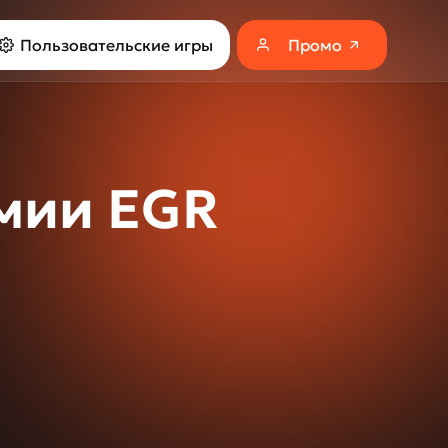
Пользовательские игры
Промо
емии EGR