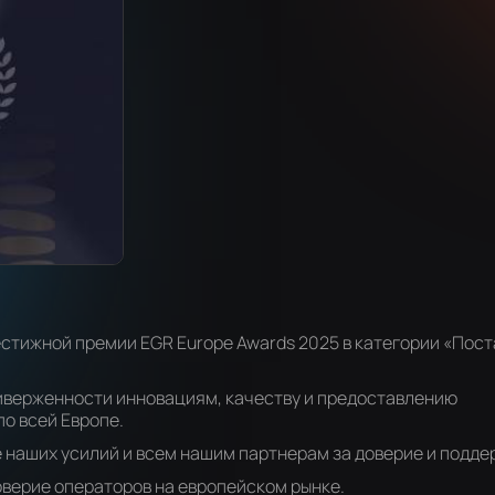
престижной премии EGR Europe Awards 2025 в категории «Пос
иверженности инновациям, качеству и предоставлению
о всей Европе.
 наших усилий и всем нашим партнерам за доверие и подде
верие операторов на европейском рынке.