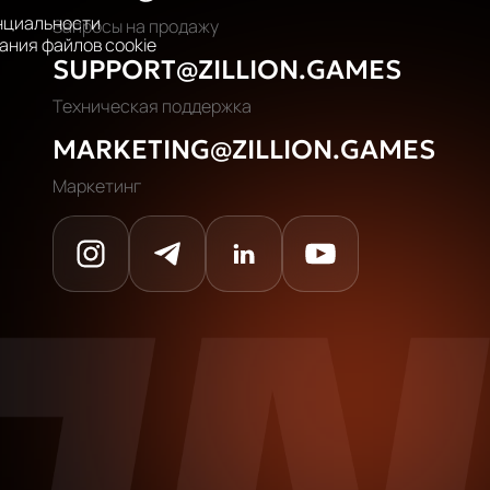
нциальности
Запросы на продажу
ания файлов cookie
SUPPORT@ZILLION.GAMES
Техническая поддержка
MARKETING@ZILLION.GAMES
Маркетинг