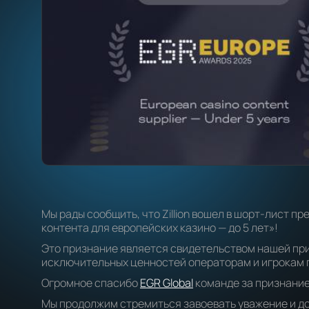
Мы рады сообщить, что Zillion вошел в шорт-лист 
контента для европейских казино — до 5 лет»!
Это признание является свидетельством нашей пр
исключительных ценностей операторам и игрокам п
Огромное спасибо
EGR Global
команде за признание
Мы продолжим стремиться завоевать уважение и до