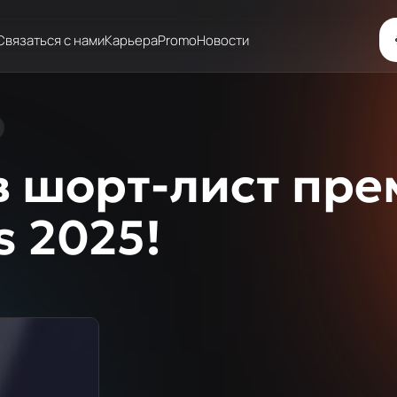
Связаться с нами
Карьера
Promo
Новости
 в шорт-лист пр
s 2025!