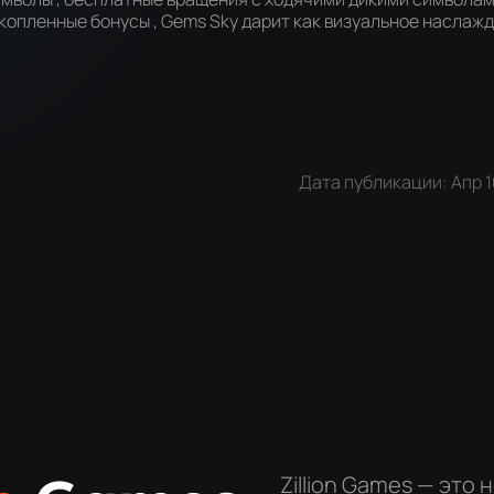
копленные бонусы
,
Gems Sky
дарит как визуальное наслажд
Дата публикации: Апр 1
Zillion Games — это