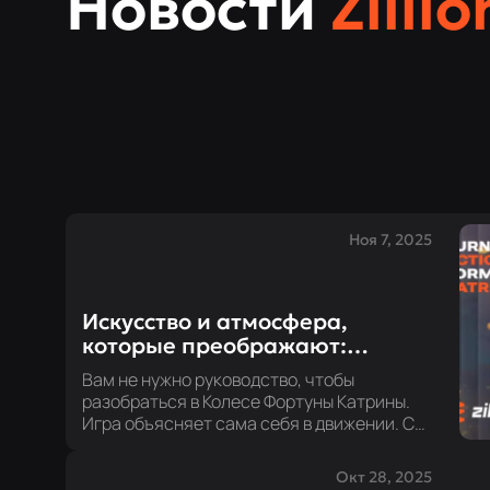
Новости
Zillio
Ноя 7, 2025
Искусство и атмосфера,
которые преображают:
бархатцы, маски и движение в
Вам не нужно руководство, чтобы
колесе фортуны Катрины
разобраться в Колесе Фортуны Катрины.
Игра объясняет сама себя в движении. С
первого вращения сияние бархатцев
направляет ваш взгляд туда, где
Окт 28, 2025
нарастает напряжение. Свечи дышат.