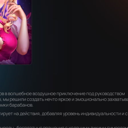
ков в волшебное воздушное приключение под руководством
гр, мы решили создать нечто яркое и эмоционально захваты
амки барабанов.
рует на действия, добавляя уровень индивидуальности и с
имволы
,
бесплатные вращения с ходячими дикими символа