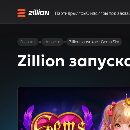
Партнёры
Игры
О нас
Игры под заказ
Главная
Новости
Zillion запускает Gems Sky
≫
≫
Zillion запус