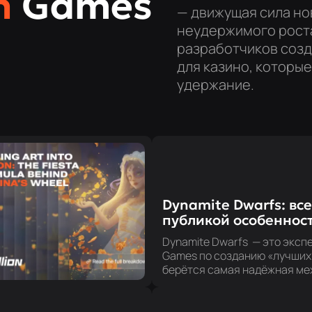
n
Games
— движущая сила но
неудержимого роста
разработчиков созд
для казино, которы
удержание.
Dynamite Dwarfs: в
публикой особенност
единый сплоченный
Dynamite Dwarfs — это экспер
аттракцион
Games по созданию «лучших 
берётся самая надёжная ме
студии, проверенная в пред
и сплетается в единый, пон
процесс. Вы спускаетесь в 