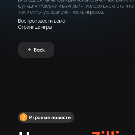
функция
«Удержи и выиграй»
,
колесо джекпота
и
на
так и сильную вовлеченность игроков.
Воспроизвести демо
Страница игры
Back
Игровые новости