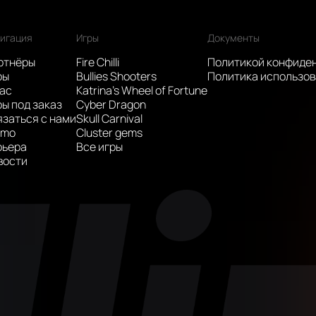
игация
Игры
Документы
ртнёры
Fire Chilli
Политикой конфиде
ры
Bullies Shooters
Политика использов
нас
Katrina’s Wheel of Fortune
ы под заказ
Cyber Dragon
язаться с нами
Skull Carnival
omo
Cluster gems
рьера
Все игры
вости