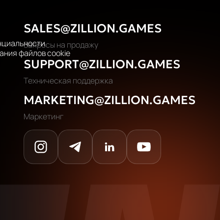
SALES@ZILLION.GAMES
нциальности
Запросы на продажу
ания файлов cookie
SUPPORT@ZILLION.GAMES
Техническая поддержка
MARKETING@ZILLION.GAMES
Маркетинг