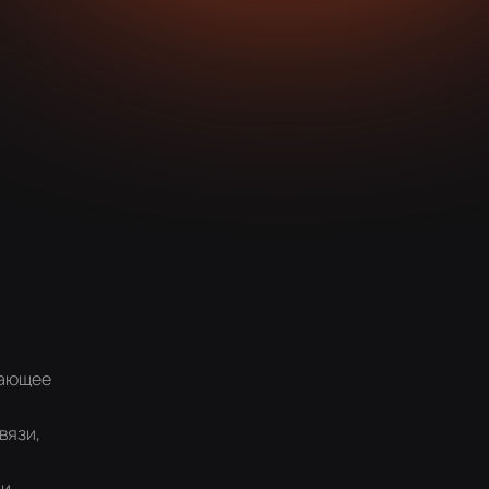
вающее
вязи,
ми
,